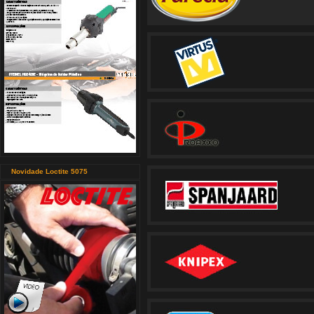
Novidade Loctite 5075