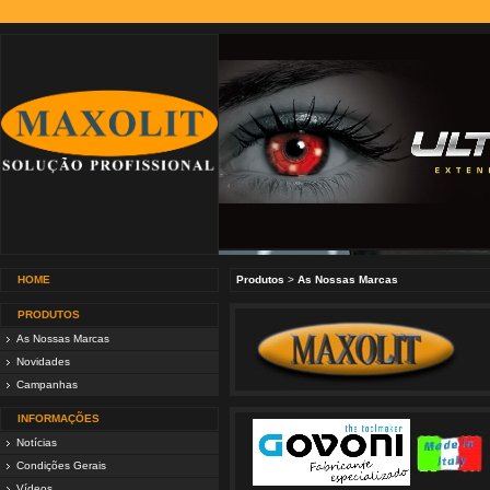
HOME
Produtos
>
As Nossas Marcas
PRODUTOS
As Nossas Marcas
Novidades
Campanhas
INFORMAÇÕES
Notícias
Condições Gerais
Vídeos